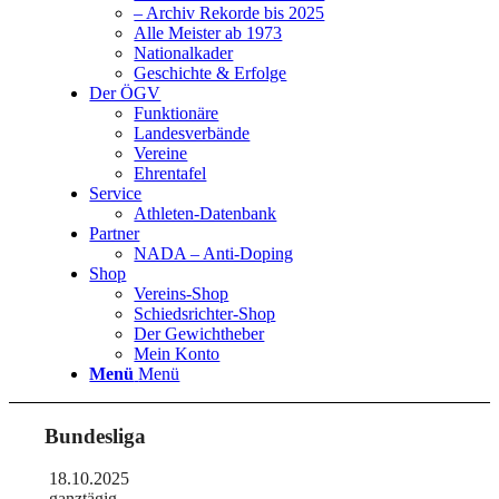
– Archiv Rekorde bis 2025
Alle Meister ab 1973
Nationalkader
Geschichte & Erfolge
Der ÖGV
Funktionäre
Landesverbände
Vereine
Ehrentafel
Service
Athleten-Datenbank
Partner
NADA – Anti-Doping
Shop
Vereins-Shop
Schiedsrichter-Shop
Der Gewichtheber
Mein Konto
Menü
Menü
Bundesliga
18.10.2025
ganztägig