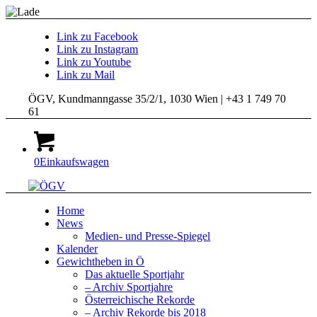
Link zu Facebook
Link zu Instagram
Link zu Youtube
Link zu Mail
ÖGV, Kundmanngasse 35/2/1, 1030 Wien | +43 1 749 70
61
0
Einkaufswagen
Home
News
Medien- und Presse-Spiegel
Kalender
Gewichtheben in Ö
Das aktuelle Sportjahr
– Archiv Sportjahre
Österreichische Rekorde
– Archiv Rekorde bis 2018