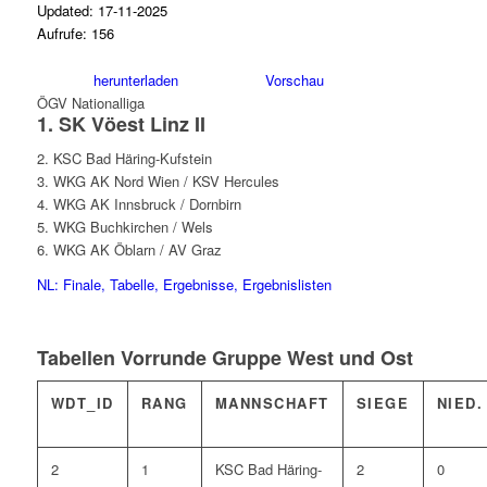
Updated: 17-11-2025
Aufrufe: 156
herunterladen
Vorschau
ÖGV Nationalliga
1. SK Vöest Linz II
2. KSC Bad Häring-Kufstein
3. WKG AK Nord Wien / KSV Hercules
4. WKG AK Innsbruck / Dornbirn
5. WKG Buchkirchen / Wels
6. WKG AK Öblarn / AV Graz
NL: Finale, Tabelle, Ergebnisse, Ergebnislisten
Tabellen Vorrunde Gruppe West und Ost
WDT_ID
RANG
MANNSCHAFT
SIEGE
NIED.
2
1
KSC Bad Häring-
2
0