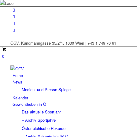
ÖGV, Kundmanngasse 35/2/1, 1030 Wien | +43 1 749 70 61
0
Home
News
Medien- und Presse-Spiegel
Kalender
Gewichtheben in Ö
Das aktuelle Sportjahr
– Archiv Sportjahre
Österreichische Rekorde
– Archiv Rekorde bis 2018