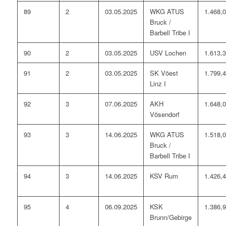
89
2
03.05.2025
WKG ATUS
1.468,
Bruck /
Barbell Tribe I
90
2
03.05.2025
USV Lochen
1.613,
91
2
03.05.2025
SK Vöest
1.799,
Linz I
92
3
07.06.2025
AKH
1.648,
Vösendorf
93
3
14.06.2025
WKG ATUS
1.518,
Bruck /
Barbell Tribe I
94
3
14.06.2025
KSV Rum
1.426,
95
4
06.09.2025
KSK
1.386,
Brunn/Gebirge