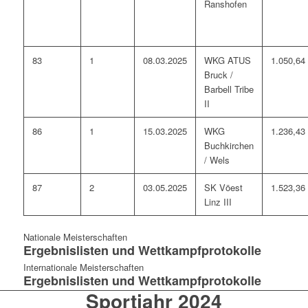
Ranshofen
83
1
08.03.2025
WKG ATUS
1.050,64
Bruck /
Barbell Tribe
II
86
1
15.03.2025
WKG
1.236,43
Buchkirchen
/ Wels
87
2
03.05.2025
SK Vöest
1.523,36
Linz III
Nationale Meisterschaften
Ergebnislisten und Wettkampfprotokolle
Internationale Meisterschaften
Ergebnislisten und Wettkampfprotokolle
Sportjahr 2024