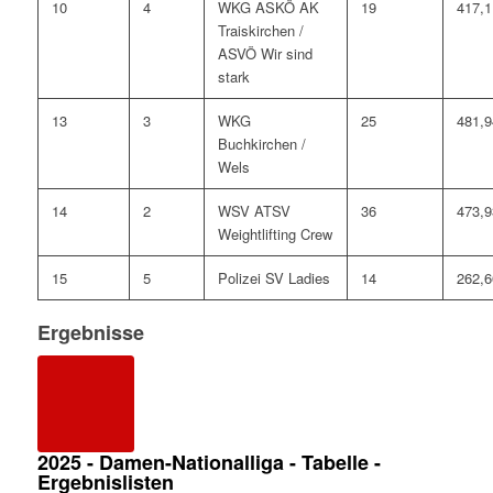
10
4
WKG ASKÖ AK
19
417,1
Traiskirchen /
ASVÖ Wir sind
stark
13
3
WKG
25
481,9
Buchkirchen /
Wels
14
2
WSV ATSV
36
473,9
Weightlifting Crew
15
5
Polizei SV Ladies
14
262,6
Ergebnisse
2025 - Damen-Nationalliga - Tabelle -
Ergebnislisten