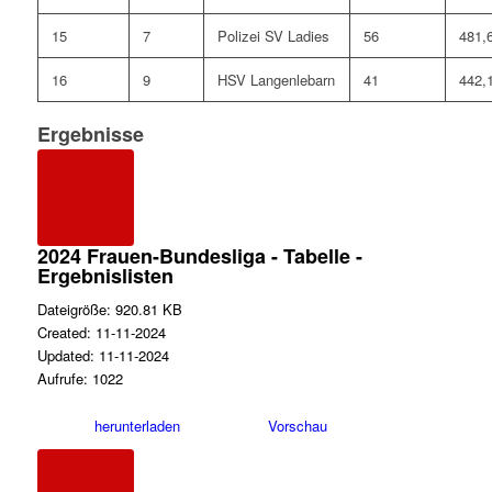
15
7
Polizei SV Ladies
56
481,
16
9
HSV Langenlebarn
41
442,
Ergebnisse
2024 Frauen-Bundesliga - Tabelle -
Ergebnislisten
Dateigröße: 920.81 KB
Created: 11-11-2024
Updated: 11-11-2024
Aufrufe: 1022
herunterladen
Vorschau