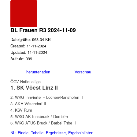
BL Frauen R3 2024-11-09
Dateigröße: 963.34 KB
Created: 11-11-2024
Updated: 11-11-2024
Aufrufe: 399
herunterladen
Vorschau
ÖGV Nationalliga
1. SK Vöest Linz II
2. WKG Innviertel – Lochen/Ranshofen II
3. AKH Vösendorf II
4. KSV Rum
5. WKG AK Innsbruck / Dornbirn
6. WKG ATUS Bruck / Barbel Tribe II
NL: Finale, Tabelle, Ergebnisse, Ergebnislisten