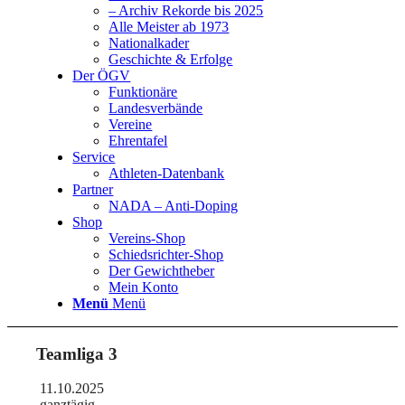
– Archiv Rekorde bis 2025
Alle Meister ab 1973
Nationalkader
Geschichte & Erfolge
Der ÖGV
Funktionäre
Landesverbände
Vereine
Ehrentafel
Service
Athleten-Datenbank
Partner
NADA – Anti-Doping
Shop
Vereins-Shop
Schiedsrichter-Shop
Der Gewichtheber
Mein Konto
Menü
Menü
Teamliga 3
11.10.2025
ganztägig