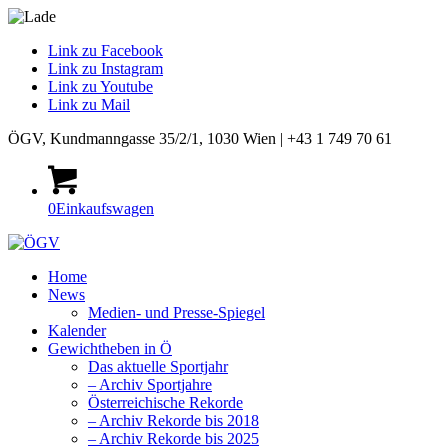
Link zu Facebook
Link zu Instagram
Link zu Youtube
Link zu Mail
ÖGV, Kundmanngasse 35/2/1, 1030 Wien | +43 1 749 70 61
0
Einkaufswagen
Home
News
Medien- und Presse-Spiegel
Kalender
Gewichtheben in Ö
Das aktuelle Sportjahr
– Archiv Sportjahre
Österreichische Rekorde
– Archiv Rekorde bis 2018
– Archiv Rekorde bis 2025