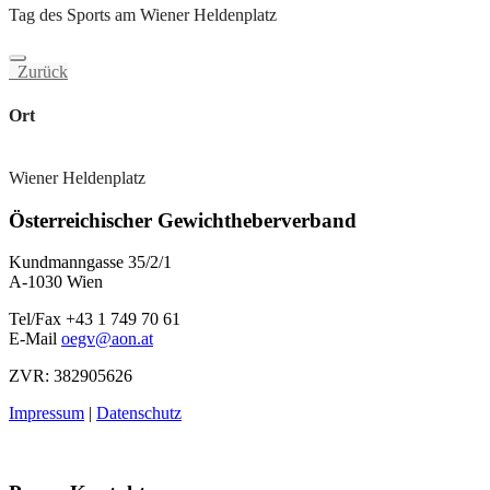
Tag des Sports am Wiener Heldenplatz
Zurück
Ort
Wiener Heldenplatz
Österreichischer Gewichtheberverband
Kundmanngasse 35/2/1
A-1030 Wien
Tel/Fax +43 1 749 70 61
E-Mail
oegv@aon.at
ZVR: 382905626
Impressum
|
Datenschutz