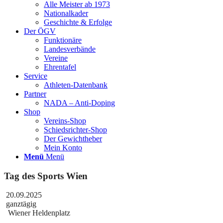
Alle Meister ab 1973
Nationalkader
Geschichte & Erfolge
Der ÖGV
Funktionäre
Landesverbände
Vereine
Ehrentafel
Service
Athleten-Datenbank
Partner
NADA – Anti-Doping
Shop
Vereins-Shop
Schiedsrichter-Shop
Der Gewichtheber
Mein Konto
Menü
Menü
Tag des Sports Wien
20.09.2025
ganztägig
Wiener Heldenplatz