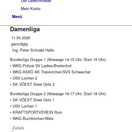
Der Gewichtheber
Mein Konto
Menü
Damenliga
11.04.2026
ganztägig
Ing. Peter Schnabl Halle
Bundesliga Gruppe 1 (Abwaage 14-15 Uhr; Start 16 Uhr):
• WKG Polizei SV Ladies/Breitenfurt
• WKG ASKÖ AK Traiskirchen/SVS Schwechat
• USV Lochen 2
• SK VÖEST Steel Girls 2
Bundesliga Gruppe 2 (Abwaage 16-17 Uhr; Start 18 Uhr):
• SK VÖEST Steel Girls 1
• USV Lochen 1
• KRAFTSPORTVEREIN Rum
• WKG Buchkirchen/Wels
Zurück