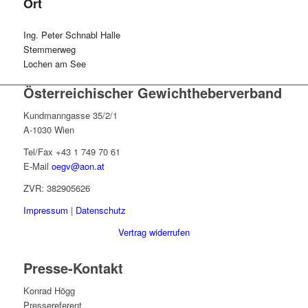
Ort
Ing. Peter Schnabl Halle
Stemmerweg
Lochen am See
Österreichischer Gewichtheberverband
Kundmanngasse 35/2/1
A-1030 Wien
Tel/Fax +43 1 749 70 61
E-Mail
oegv@aon.at
ZVR: 382905626
Impressum
|
Datenschutz
Vertrag widerrufen
Presse-Kontakt
Konrad Högg
Pressereferent