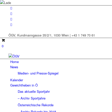
ÖGV, Kundmanngasse 35/2/1, 1030 Wien | +43 1 749 70 61
0
Home
News
Medien- und Presse-Spiegel
Kalender
Gewichtheben in Ö
Das aktuelle Sportjahr
– Archiv Sportjahre
Österreichische Rekorde
– Archiv Rekorde bis 2018