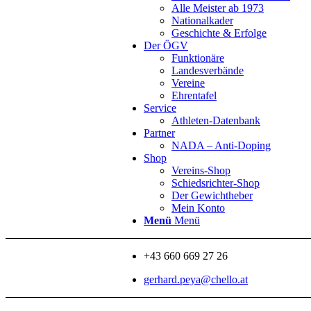
Alle Meister ab 1973
Nationalkader
Geschichte & Erfolge
Der ÖGV
Funktionäre
Landesverbände
Vereine
Ehrentafel
Service
Athleten-Datenbank
Partner
NADA – Anti-Doping
Shop
Vereins-Shop
Schiedsrichter-Shop
Der Gewichtheber
Mein Konto
Menü
Menü
+43 660 669 27 26
gerhard.peya@chello.at