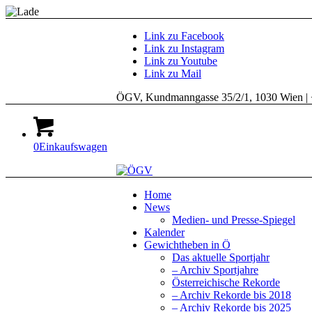
Link zu Facebook
Link zu Instagram
Link zu Youtube
Link zu Mail
ÖGV, Kundmanngasse 35/2/1, 1030 Wien | 
0
Einkaufswagen
Home
News
Medien- und Presse-Spiegel
Kalender
Gewichtheben in Ö
Das aktuelle Sportjahr
– Archiv Sportjahre
Österreichische Rekorde
– Archiv Rekorde bis 2018
– Archiv Rekorde bis 2025