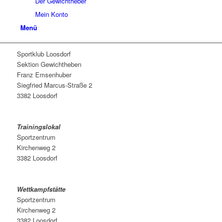
Der Gewichtheber
Mein Konto
Menü
Sportklub Loosdorf
Sektion Gewichtheben
Franz Emsenhuber
Siegfried Marcus-Straße 2
3382 Loosdorf
Trainingslokal
Sportzentrum
Kirchenweg 2
3382 Loosdorf
Wettkampfstätte
Sportzentrum
Kirchenweg 2
3382 Loosdorf