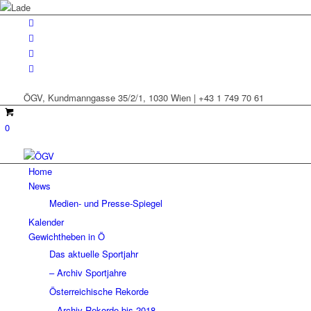
ÖGV, Kundmanngasse 35/2/1, 1030 Wien | +43 1 749 70 61
0
Home
News
Medien- und Presse-Spiegel
Kalender
Gewichtheben in Ö
Das aktuelle Sportjahr
– Archiv Sportjahre
Österreichische Rekorde
– Archiv Rekorde bis 2018