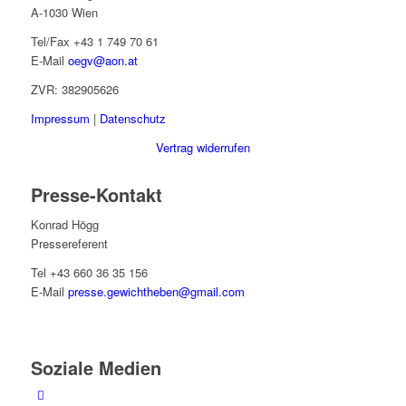
A-1030 Wien
Tel/Fax +43 1 749 70 61
E-Mail
oegv@aon.at
ZVR: 382905626
Impressum
|
Datenschutz
Vertrag widerrufen
Presse-Kontakt
Konrad Högg
Pressereferent
Tel +43 660 36 35 156
E-Mail
presse.gewichtheben@gmail.com
Soziale Medien