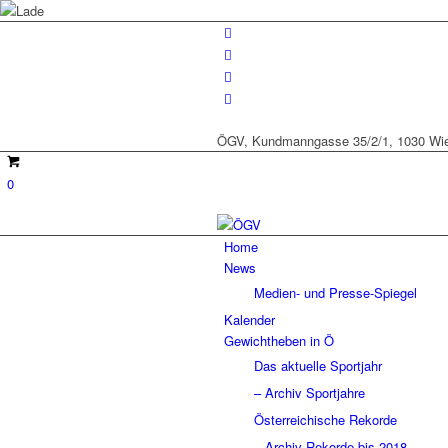
ÖGV, Kundmanngasse 35/2/1, 1030 Wien
0
Home
News
Medien- und Presse-Spiegel
Kalender
Gewichtheben in Ö
Das aktuelle Sportjahr
– Archiv Sportjahre
Österreichische Rekorde
– Archiv Rekorde bis 2018