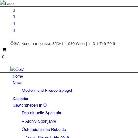
ÖGV, Kundmanngasse 35/2/1, 1030 Wien | +43 1 749 70 61
0
Home
News
Medien- und Presse-Spiegel
Kalender
Gewichtheben in Ö
Das aktuelle Sportjahr
– Archiv Sportjahre
Österreichische Rekorde
– Archiv Rekorde bis 2018