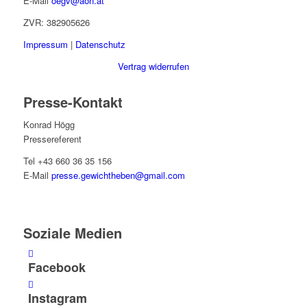
E-Mail
oegv@aon.at
ZVR: 382905626
Impressum
|
Datenschutz
Vertrag widerrufen
Presse-Kontakt
Konrad Högg
Pressereferent
Tel +43 660 36 35 156
E-Mail
presse.gewichtheben@gmail.com
Soziale Medien
Facebook
Instagram