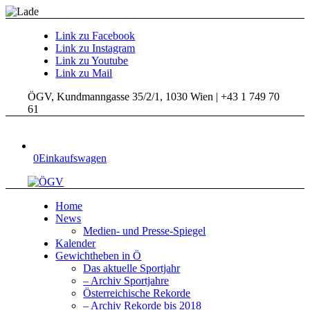
Link zu Facebook
Link zu Instagram
Link zu Youtube
Link zu Mail
ÖGV, Kundmanngasse 35/2/1, 1030 Wien | +43 1 749 70
61
0
Einkaufswagen
Home
News
Medien- und Presse-Spiegel
Kalender
Gewichtheben in Ö
Das aktuelle Sportjahr
– Archiv Sportjahre
Österreichische Rekorde
– Archiv Rekorde bis 2018