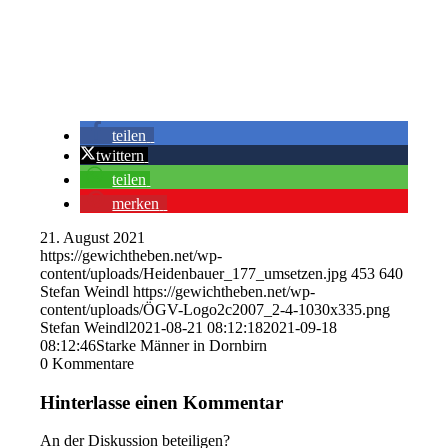
teilen
twittern
teilen
merken
21. August 2021
https://gewichtheben.net/wp-
content/uploads/Heidenbauer_177_umsetzen.jpg
453
640
Stefan Weindl
https://gewichtheben.net/wp-
content/uploads/ÖGV-Logo2c2007_2-4-1030x335.png
Stefan Weindl
2021-08-21 08:12:18
2021-09-18
08:12:46
Starke Männer in Dornbirn
0
Kommentare
Hinterlasse einen Kommentar
An der Diskussion beteiligen?