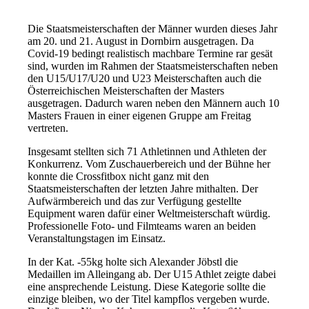
Die Staatsmeisterschaften der Männer wurden dieses Jahr
am 20. und 21. August in Dornbirn ausgetragen. Da
Covid-19 bedingt realistisch machbare Termine rar gesät
sind, wurden im Rahmen der Staatsmeisterschaften neben
den U15/U17/U20 und U23 Meisterschaften auch die
Österreichischen Meisterschaften der Masters
ausgetragen. Dadurch waren neben den Männern auch 10
Masters Frauen in einer eigenen Gruppe am Freitag
vertreten.
Insgesamt stellten sich 71 Athletinnen und Athleten der
Konkurrenz. Vom Zuschauerbereich und der Bühne her
konnte die Crossfitbox nicht ganz mit den
Staatsmeisterschaften der letzten Jahre mithalten. Der
Aufwärmbereich und das zur Verfügung gestellte
Equipment waren dafür einer Weltmeisterschaft würdig.
Professionelle Foto- und Filmteams waren an beiden
Veranstaltungstagen im Einsatz.
In der Kat. -55kg holte sich Alexander Jöbstl die
Medaillen im Alleingang ab. Der U15 Athlet zeigte dabei
eine ansprechende Leistung. Diese Kategorie sollte die
einzige bleiben, wo der Titel kampflos vergeben wurde.