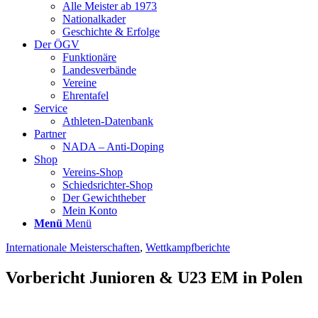
Alle Meister ab 1973
Nationalkader
Geschichte & Erfolge
Der ÖGV
Funktionäre
Landesverbände
Vereine
Ehrentafel
Service
Athleten-Datenbank
Partner
NADA – Anti-Doping
Shop
Vereins-Shop
Schiedsrichter-Shop
Der Gewichtheber
Mein Konto
Menü
Menü
Internationale Meisterschaften
,
Wettkampfberichte
Vorbericht Junioren & U23 EM in Polen