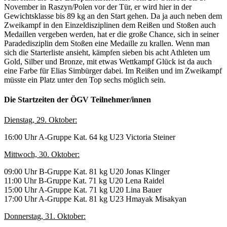
November in Raszyn/Polen vor der Tür, er wird hier in der
Gewichtsklasse bis 89 kg an den Start gehen. Da ja auch neben dem
Zweikampf in den Einzeldisziplinen dem Reißen und Stoßen auch
Medaillen vergeben werden, hat er die große Chance, sich in seiner
Paradedisziplin dem Stoßen eine Medaille zu krallen. Wenn man
sich die Starterliste ansieht, kämpfen sieben bis acht Athleten um
Gold, Silber und Bronze, mit etwas Wettkampf Glück ist da auch
eine Farbe für Elias Simbürger dabei. Im Reißen und im Zweikampf
müsste ein Platz unter den Top sechs möglich sein.
Die Startzeiten der ÖGV Teilnehmer/innen
Dienstag, 29. Oktober:
16:00 Uhr A-Gruppe Kat. 64 kg U23 Victoria Steiner
Mittwoch, 30. Oktober:
09:00 Uhr B-Gruppe Kat. 81 kg U20 Jonas Klinger
11:00 Uhr B-Gruppe Kat. 71 kg U20 Lena Raidel
15:00 Uhr A-Gruppe Kat. 71 kg U20 Lina Bauer
17:00 Uhr A-Gruppe Kat. 81 kg U23 Hmayak Misakyan
Donnerstag, 31. Oktober: