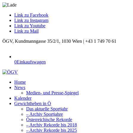
Link zu Facebook
Link zu Instagram
Link zu Youtube
Link zu Mail
ÖGV, Kundmanngasse 35/2/1, 1030 Wien | +43 1 749 70 61
0
Einkaufswagen
Home
News
Medien- und Presse-Spiegel
Kalender
Gewichtheben in Ö
Das aktuelle Sportjahr
– Archiv Sportjahre
Österreichische Rekorde
– Archiv Rekorde bis 2018
– Archiv Rekorde bis 2025