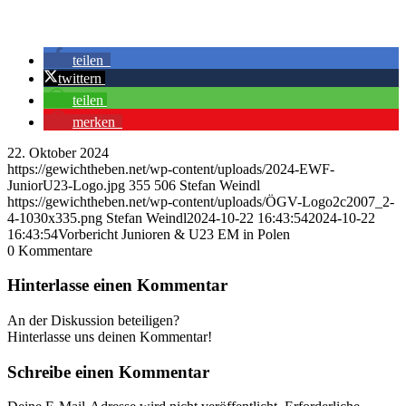
teilen
twittern
teilen
merken
22. Oktober 2024
https://gewichtheben.net/wp-content/uploads/2024-EWF-
JuniorU23-Logo.jpg
355
506
Stefan Weindl
https://gewichtheben.net/wp-content/uploads/ÖGV-Logo2c2007_2-
4-1030x335.png
Stefan Weindl
2024-10-22 16:43:54
2024-10-22
16:43:54
Vorbericht Junioren & U23 EM in Polen
0
Kommentare
Hinterlasse einen Kommentar
An der Diskussion beteiligen?
Hinterlasse uns deinen Kommentar!
Schreibe einen Kommentar