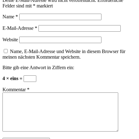
Deine E-Mail-Adresse wird nicht veröffentlicht.
Erforderliche
Felder sind mit
*
markiert
Name
*
E-Mail-Adresse
*
Website
Name, E-Mail-Adresse und Website in diesem Browser für
meinen nächsten Kommentar speichern.
Bitte gib eine Antwort in Ziffern ein:
4 × eins =
Kommentar
*