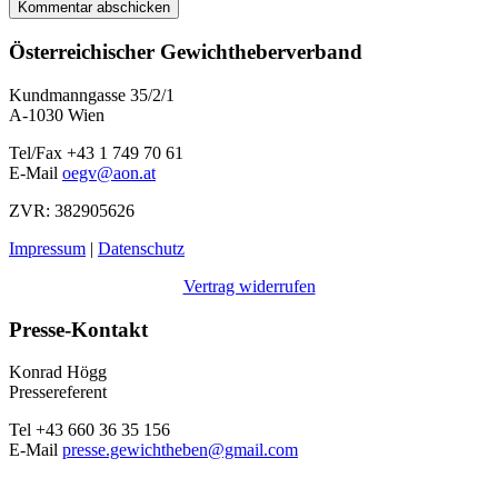
Österreichischer Gewichtheberverband
Kundmanngasse 35/2/1
A-1030 Wien
Tel/Fax +43 1 749 70 61
E-Mail
oegv@aon.at
ZVR: 382905626
Impressum
|
Datenschutz
Vertrag widerrufen
Presse-Kontakt
Konrad Högg
Pressereferent
Tel +43 660 36 35 156
E-Mail
presse.gewichtheben@gmail.com