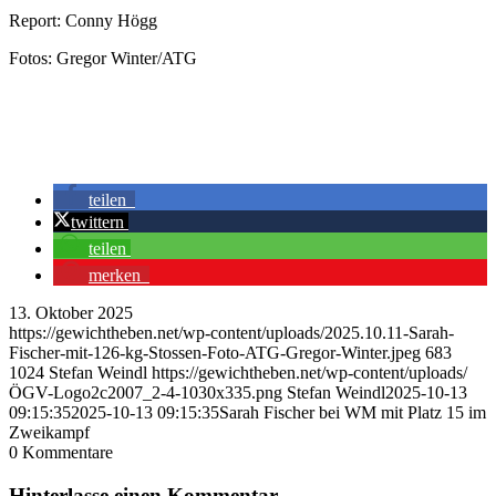
Report: Conny Högg
Fotos: Gregor Winter/ATG
teilen
twittern
teilen
merken
13. Oktober 2025
https://gewichtheben.net/wp-content/uploads/2025.10.11-Sarah-
Fischer-mit-126-kg-Stossen-Foto-ATG-Gregor-Winter.jpeg
683
1024
Stefan Weindl
https://gewichtheben.net/wp-content/uploads/
ÖGV-Logo2c2007_2-4-1030x335.png
Stefan Weindl
2025-10-13
09:15:35
2025-10-13 09:15:35
Sarah Fischer bei WM mit Platz 15 im
Zweikampf
0
Kommentare
Hinterlasse einen Kommentar