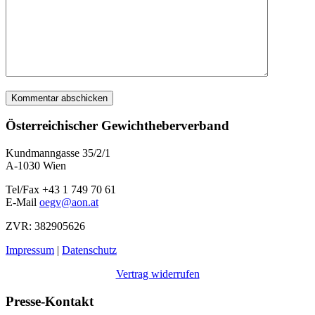
Österreichischer Gewichtheberverband
Kundmanngasse 35/2/1
A-1030 Wien
Tel/Fax +43 1 749 70 61
E-Mail
oegv@aon.at
ZVR: 382905626
Impressum
|
Datenschutz
Vertrag widerrufen
Presse-Kontakt