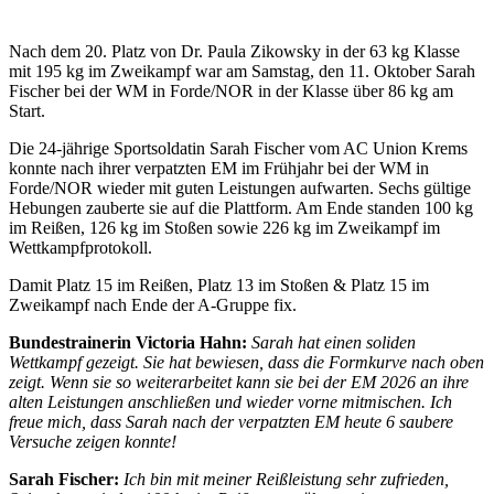
Nach dem 20. Platz von Dr. Paula Zikowsky in der 63 kg Klasse
mit 195 kg im Zweikampf war am Samstag, den 11. Oktober Sarah
Fischer bei der WM in Forde/NOR in der Klasse über 86 kg am
Start.
Die 24-jährige Sportsoldatin Sarah Fischer vom AC Union Krems
konnte nach ihrer verpatzten EM im Frühjahr bei der WM in
Forde/NOR wieder mit guten Leistungen aufwarten. Sechs gültige
Hebungen zauberte sie auf die Plattform. Am Ende standen 100 kg
im Reißen, 126 kg im Stoßen sowie 226 kg im Zweikampf im
Wettkampfprotokoll.
Damit Platz 15 im Reißen, Platz 13 im Stoßen & Platz 15 im
Zweikampf nach Ende der A-Gruppe fix.
Bundestrainerin Victoria Hahn:
Sarah hat einen soliden
Wettkampf gezeigt. Sie hat bewiesen, dass die Formkurve nach oben
zeigt. Wenn sie so weiterarbeitet kann sie bei der EM 2026 an ihre
alten Leistungen anschließen und wieder vorne mitmischen. Ich
freue mich, dass Sarah nach der verpatzten EM heute 6 saubere
Versuche zeigen konnte!
Sarah Fischer:
Ich bin mit meiner Reißleistung sehr zufrieden,