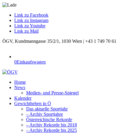
Link zu Facebook
Link zu Instagram
Link zu Youtube
Link zu Mail
ÖGV, Kundmanngasse 35/2/1, 1030 Wien | +43 1 749 70 61
0
Einkaufswagen
Home
News
Medien- und Presse-Spiegel
Kalender
Gewichtheben in Ö
Das aktuelle Sportjahr
– Archiv Sportjahre
Österreichische Rekorde
– Archiv Rekorde bis 2018
– Archiv Rekorde bis 2025