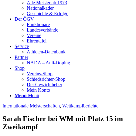
Alle Meister ab 1973
Nationalkader
Geschichte & Erfolge
Der ÖGV
Funktionäre
Landesverbände
Vereine
Ehrentafel
Service
Athleten-Datenbank
Partner
NADA – Anti-Doping
Shop
Vereins-Shop
Schiedsrichter-Shop
Der Gewichtheber
Mein Konto
Menü
Menü
Internationale Meisterschaften
,
Wettkampfberichte
Sarah Fischer bei WM mit Platz 15 im
Zweikampf