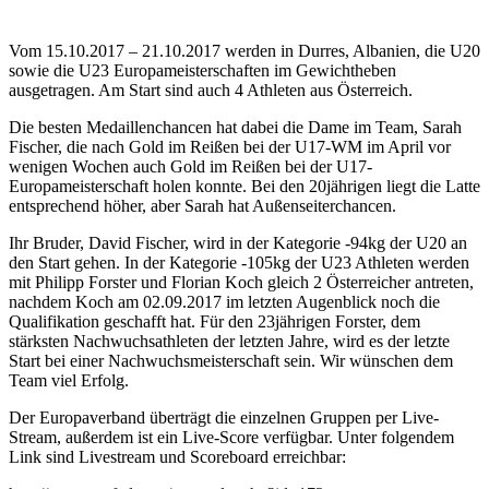
Vom 15.10.2017 – 21.10.2017 werden in Durres, Albanien, die U20
sowie die U23 Europameisterschaften im Gewichtheben
ausgetragen. Am Start sind auch 4 Athleten aus Österreich.
Die besten Medaillenchancen hat dabei die Dame im Team, Sarah
Fischer, die nach Gold im Reißen bei der U17-WM im April vor
wenigen Wochen auch Gold im Reißen bei der U17-
Europameisterschaft holen konnte. Bei den 20jährigen liegt die Latte
entsprechend höher, aber Sarah hat Außenseiterchancen.
Ihr Bruder, David Fischer, wird in der Kategorie -94kg der U20 an
den Start gehen. In der Kategorie -105kg der U23 Athleten werden
mit Philipp Forster und Florian Koch gleich 2 Österreicher antreten,
nachdem Koch am 02.09.2017 im letzten Augenblick noch die
Qualifikation geschafft hat. Für den 23jährigen Forster, dem
stärksten Nachwuchsathleten der letzten Jahre, wird es der letzte
Start bei einer Nachwuchsmeisterschaft sein. Wir wünschen dem
Team viel Erfolg.
Der Europaverband überträgt die einzelnen Gruppen per Live-
Stream, außerdem ist ein Live-Score verfügbar. Unter folgendem
Link sind Livestream und Scoreboard erreichbar: