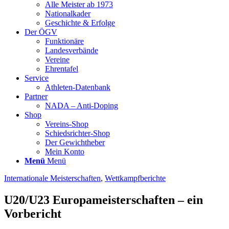
Alle Meister ab 1973
Nationalkader
Geschichte & Erfolge
Der ÖGV
Funktionäre
Landesverbände
Vereine
Ehrentafel
Service
Athleten-Datenbank
Partner
NADA – Anti-Doping
Shop
Vereins-Shop
Schiedsrichter-Shop
Der Gewichtheber
Mein Konto
Menü
Menü
Internationale Meisterschaften
,
Wettkampfberichte
U20/U23 Europameisterschaften – ein
Vorbericht