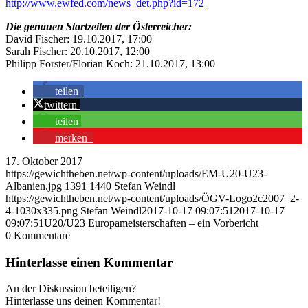
http://www.ewfed.com/news_det.php?id=172
Die genauen Startzeiten der Österreicher:
David Fischer: 19.10.2017, 17:00
Sarah Fischer: 20.10.2017, 12:00
Philipp Forster/Florian Koch: 21.10.2017, 13:00
teilen
twittern
teilen
merken
17. Oktober 2017
https://gewichtheben.net/wp-content/uploads/EM-U20-U23-
Albanien.jpg
1391
1440
Stefan Weindl
https://gewichtheben.net/wp-content/uploads/ÖGV-Logo2c2007_2-
4-1030x335.png
Stefan Weindl
2017-10-17 09:07:51
2017-10-17
09:07:51
U20/U23 Europameisterschaften – ein Vorbericht
0
Kommentare
Hinterlasse einen Kommentar
An der Diskussion beteiligen?
Hinterlasse uns deinen Kommentar!