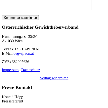
Österreichischer Gewichtheberverband
Kundmanngasse 35/2/1
A-1030 Wien
Tel/Fax +43 1 749 70 61
E-Mail
oegv@aon.at
ZVR: 382905626
Impressum
|
Datenschutz
Vertrag widerrufen
Presse-Kontakt
Konrad Högg
Pressereferent