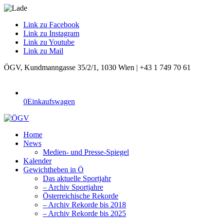
Link zu Facebook
Link zu Instagram
Link zu Youtube
Link zu Mail
ÖGV, Kundmanngasse 35/2/1, 1030 Wien | +43 1 749 70 61
0
Einkaufswagen
Home
News
Medien- und Presse-Spiegel
Kalender
Gewichtheben in Ö
Das aktuelle Sportjahr
– Archiv Sportjahre
Österreichische Rekorde
– Archiv Rekorde bis 2018
– Archiv Rekorde bis 2025