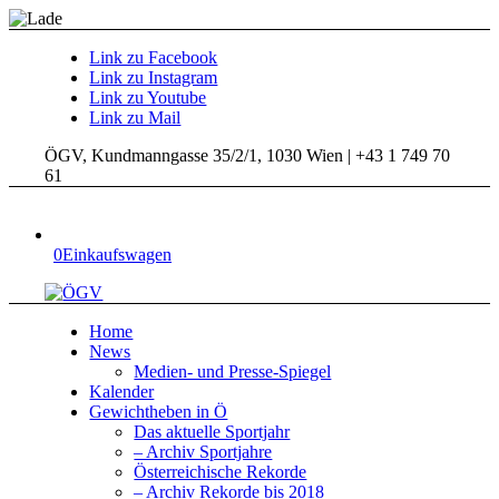
Link zu Facebook
Link zu Instagram
Link zu Youtube
Link zu Mail
ÖGV, Kundmanngasse 35/2/1, 1030 Wien | +43 1 749 70
61
0
Einkaufswagen
Home
News
Medien- und Presse-Spiegel
Kalender
Gewichtheben in Ö
Das aktuelle Sportjahr
– Archiv Sportjahre
Österreichische Rekorde
– Archiv Rekorde bis 2018