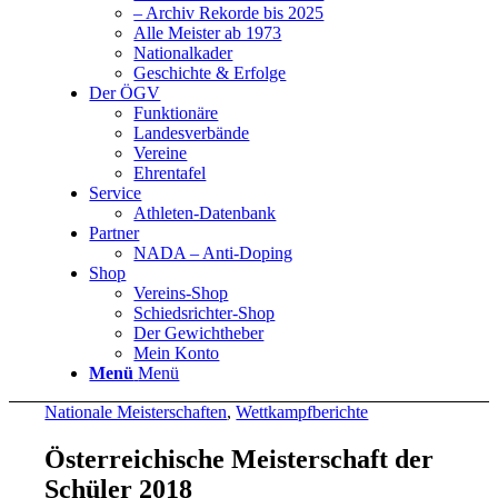
– Archiv Rekorde bis 2025
Alle Meister ab 1973
Nationalkader
Geschichte & Erfolge
Der ÖGV
Funktionäre
Landesverbände
Vereine
Ehrentafel
Service
Athleten-Datenbank
Partner
NADA – Anti-Doping
Shop
Vereins-Shop
Schiedsrichter-Shop
Der Gewichtheber
Mein Konto
Menü
Menü
Nationale Meisterschaften
,
Wettkampfberichte
Österreichische Meisterschaft der
Schüler 2018