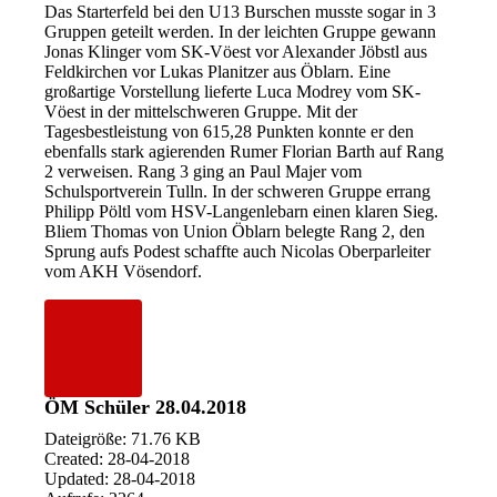
Das Starterfeld bei den U13 Burschen musste sogar in 3
Gruppen geteilt werden. In der leichten Gruppe gewann
Jonas Klinger vom SK-Vöest vor Alexander Jöbstl aus
Feldkirchen vor Lukas Planitzer aus Öblarn. Eine
großartige Vorstellung lieferte Luca Modrey vom SK-
Vöest in der mittelschweren Gruppe. Mit der
Tagesbestleistung von 615,28 Punkten konnte er den
ebenfalls stark agierenden Rumer Florian Barth auf Rang
2 verweisen. Rang 3 ging an Paul Majer vom
Schulsportverein Tulln. In der schweren Gruppe errang
Philipp Pöltl vom HSV-Langenlebarn einen klaren Sieg.
Bliem Thomas von Union Öblarn belegte Rang 2, den
Sprung aufs Podest schaffte auch Nicolas Oberparleiter
vom AKH Vösendorf.
ÖM Schüler 28.04.2018
Dateigröße: 71.76 KB
Created: 28-04-2018
Updated: 28-04-2018