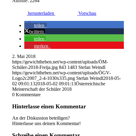
Aufrufe: 2264
herunterladen
Vorschau
teilen
twittern
teilen
merken
2. Mai 2018
https://gewichtheben.net/wp-content/uploads/ÖM-
Schüler-2018-Freija.jpg
843
1483
Stefan Weindl
https://gewichtheben.net/wp-content/uploads/ÖGV-
Logo2c2007_2-4-1030x335.png
Stefan Weindl
2018-05-
02 09:01:13
2018-05-02 09:01:13
Österreichische
Meisterschaft der Schüler 2018
0
Kommentare
Hinterlasse einen Kommentar
An der Diskussion beteiligen?
Hinterlasse uns deinen Kommentar!
Schreibe einen Kommentar