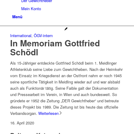
Der Gewichtheber
Mein Konto
Menü
International
,
ÖGV-intern
In Memoriam Gottfried
Schödl
Als 15-Jähriger entdeckte Gottfried Schödl beim 1. Meidlinger
Athletenklub seine Liebe zum Gewichtheben. Nach der Heimkehr
vom Einsatz im Kriegsdienst an der Ostfront nahm er noch 1945
seine sportliche Tätigkeit in Meidling wieder auf und war alsbald
auch als Funktionär tätig. Seine Faible galt der Dokumentation
und Pressearbeit im Verein, in Wien und auch bundesweit. So
gründete er 1952 die Zeitung „DER Gewichtheber“ und betreute
dieses Projekt bis 1989. Die Zeitung ist bis heute das offizielle
Verbandsorgan.
Weiterlesen
16. April 2020