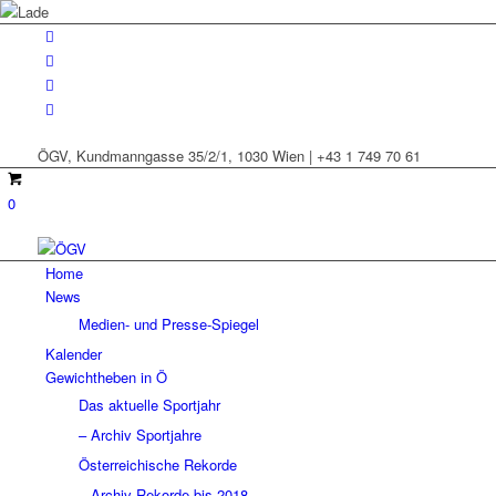
ÖGV, Kundmanngasse 35/2/1, 1030 Wien | +43 1 749 70 61
0
Home
News
Medien- und Presse-Spiegel
Kalender
Gewichtheben in Ö
Das aktuelle Sportjahr
– Archiv Sportjahre
Österreichische Rekorde
– Archiv Rekorde bis 2018