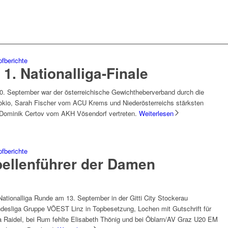
fberichte
1. Nationalliga-Finale
. September war der österreichische Gewichtheberverband durch die
okio, Sarah Fischer vom ACU Krems und Niederösterreichs stärksten
r Dominik Certov vom AKH Vösendorf vertreten.
Weiterlesen
fberichte
ellenführer der Damen
tionalliga Runde am 13. September in der Gitti City Stockerau
undesliga Gruppe VÖEST Linz in Topbesetzung, Lochen mit Gutschrift für
a Raidel, bei Rum fehlte Elisabeth Thönig und bei Öblarn/AV Graz U20 EM