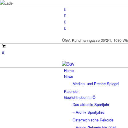
ÖGV, Kundmanngasse 35/2/1, 1030 Wien
0
Home
News
Medien- und Presse-Spiegel
Kalender
Gewichtheben in Ö
Das aktuelle Sportjahr
– Archiv Sportjahre
Österreichische Rekorde
– Archiv Rekorde bis 2018