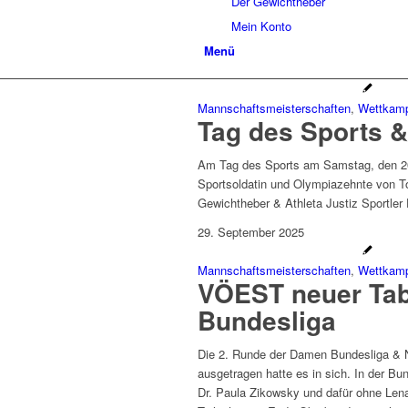
Der Gewichtheber
Mein Konto
Menü
Mannschaftsmeisterschaften
,
Wettkamp
Tag des Sports & 
Am Tag des Sports am Samstag, den 20
Sportsoldatin und Olympiazehnte von T
Gewichtheber & Athleta Justiz Sportle
29. September 2025
Mannschaftsmeisterschaften
,
Wettkamp
VÖEST neuer Tab
Bundesliga
Die 2. Runde der Damen Bundesliga & Na
ausgetragen hatte es in sich. In der B
Dr. Paula Zikowsky und dafür ohne Len