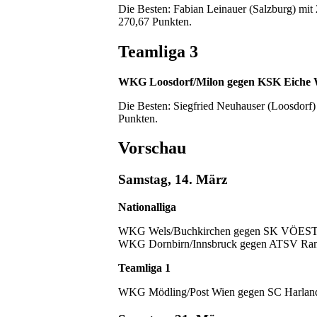
Die Besten: Fabian Leinauer (Salzburg) mi
270,67 Punkten.
Teamliga 3
WKG Loosdorf/Milon gegen KSK Eiche Wi
Die Besten: Siegfried Neuhauser (Loosdorf)
Punkten.
Vorschau
Samstag, 14. März
Nationalliga
WKG Wels/Buchkirchen gegen SK VÖEST Li
WKG Dornbirn/Innsbruck gegen ATSV Rans
Teamliga 1
WKG Mödling/Post Wien gegen SC Harland,