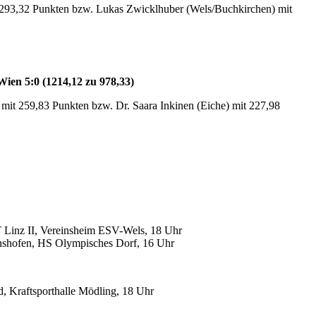
t 293,32 Punkten bzw. Lukas Zwicklhuber (Wels/Buchkirchen) mit
en 5:0 (1214,12 zu 978,33)
 mit 259,83 Punkten bzw. Dr. Saara Inkinen (Eiche) mit 227,98
nz II, Vereinsheim ESV-Wels, 18 Uhr
hofen, HS Olympisches Dorf, 16 Uhr
 Kraftsporthalle Mödling, 18 Uhr