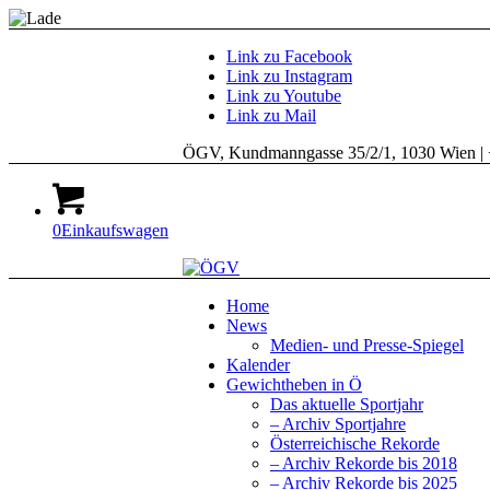
Link zu Facebook
Link zu Instagram
Link zu Youtube
Link zu Mail
ÖGV, Kundmanngasse 35/2/1, 1030 Wien | 
0
Einkaufswagen
Home
News
Medien- und Presse-Spiegel
Kalender
Gewichtheben in Ö
Das aktuelle Sportjahr
– Archiv Sportjahre
Österreichische Rekorde
– Archiv Rekorde bis 2018
– Archiv Rekorde bis 2025