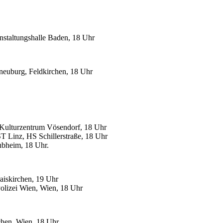
staltungshalle Baden, 18 Uhr
uburg, Feldkirchen, 18 Uhr
ulturzentrum Vösendorf, 18 Uhr
Linz, HS Schillerstraße, 18 Uhr
bheim, 18 Uhr.
skirchen, 19 Uhr
lizei Wien, Wien, 18 Uhr
en, Wien. 18 Uhr