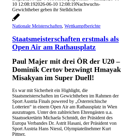
10 12:08:19
2026-06-10 12:08:19
Nachwuchs-
Gewichtheber geben ihr Stelldichein
Nationale Meisterschaften
,
Wettkampfberichte
Staatsmeisterschaften erstmals als
Open Air am Rathausplatz
Paul Majer mit drei ÖR der U20 –
Dominik Certov bezwingt Hmayak
Misakyan im Super Duell!
Es war mit Sicherheit ein Highlight, die
Staatsmeisterschaften im Gewichtheben im Rahmen der
Sport Austria Finals powered by „Österreichische
Lotterien“ in einem Open Air am Rathausplatz in Wien
auszutragen. Unter den zahlreichen Ehrengästen u.a.
Staatssekretärin Michaela Schmidt, der Präsident des
Europa Verbandes Dr. Astrit Hasani, der Präsident von
Sport Austria Hans Niessl, Olympiateilnehmer Kurt
Pittner,