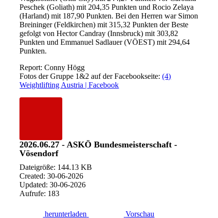
Peschek (Goliath) mit 204,35 Punkten und Rocio Zelaya
(Harland) mit 187,90 Punkten. Bei den Herren war Simon
Breininger (Feldkirchen) mit 315,32 Punkten der Beste
gefolgt von Hector Candray (Innsbruck) mit 303,82
Punkten und Emmanuel Sadlauer (VÖEST) mit 294,64
Punkten.
Report: Conny Högg
Fotos der Gruppe 1&2 auf der Facebookseite:
(4)
Weightlifting Austria | Facebook
2026.06.27 - ASKÖ Bundesmeisterschaft -
Vösendorf
Dateigröße: 144.13 KB
Created: 30-06-2026
Updated: 30-06-2026
Aufrufe: 183
herunterladen
Vorschau