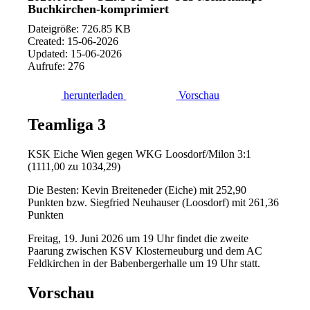
Buchkirchen-komprimiert
Dateigröße: 726.85 KB
Created: 15-06-2026
Updated: 15-06-2026
Aufrufe: 276
herunterladen
Vorschau
Teamliga 3
KSK Eiche Wien gegen WKG Loosdorf/Milon 3:1
(1111,00 zu 1034,29)
Die Besten: Kevin Breiteneder (Eiche) mit 252,90
Punkten bzw. Siegfried Neuhauser (Loosdorf) mit 261,36
Punkten
Freitag, 19. Juni 2026 um 19 Uhr findet die zweite
Paarung zwischen KSV Klosterneuburg und dem AC
Feldkirchen in der Babenbergerhalle um 19 Uhr statt.
Vorschau