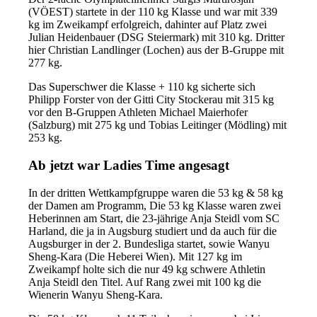
(VÖEST) startete in der 110 kg Klasse und war mit 339
kg im Zweikampf erfolgreich, dahinter auf Platz zwei
Julian Heidenbauer (DSG Steiermark) mit 310 kg. Dritter
hier Christian Landlinger (Lochen) aus der B-Gruppe mit
277 kg.
Das Superschwer die Klasse + 110 kg sicherte sich
Philipp Forster von der Gitti City Stockerau mit 315 kg
vor den B-Gruppen Athleten Michael Maierhofer
(Salzburg) mit 275 kg und Tobias Leitinger (Mödling) mit
253 kg.
Ab jetzt war Ladies Time angesagt
In der dritten Wettkampfgruppe waren die 53 kg & 58 kg
der Damen am Programm, Die 53 kg Klasse waren zwei
Heberinnen am Start, die 23-jährige Anja Steidl vom SC
Harland, die ja in Augsburg studiert und da auch für die
Augsburger in der 2. Bundesliga startet, sowie Wanyu
Sheng-Kara (Die Heberei Wien). Mit 127 kg im
Zweikampf holte sich die nur 49 kg schwere Athletin
Anja Steidl den Titel. Auf Rang zwei mit 100 kg die
Wienerin Wanyu Sheng-Kara.