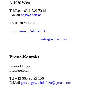
A-1030 Wien
Tel/Fax +43 1 749 70 61
E-Mail
oegv@aon.at
ZVR: 382905626
Impressum
|
Datenschutz
Vertrag widerrufen
Presse-Kontakt
Konrad Högg
Pressereferent
Tel +43 660 36 35 156
E-Mail
presse.gewichtheben@gmail.com