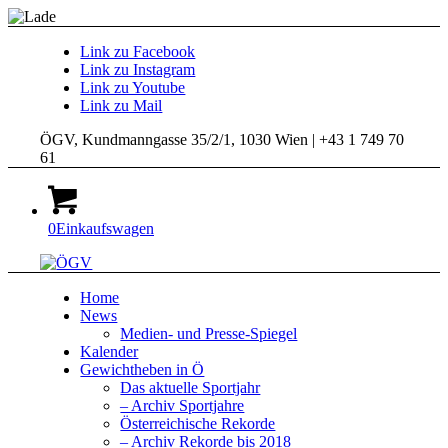
Link zu Facebook
Link zu Instagram
Link zu Youtube
Link zu Mail
ÖGV, Kundmanngasse 35/2/1, 1030 Wien | +43 1 749 70
61
0
Einkaufswagen
Home
News
Medien- und Presse-Spiegel
Kalender
Gewichtheben in Ö
Das aktuelle Sportjahr
– Archiv Sportjahre
Österreichische Rekorde
– Archiv Rekorde bis 2018