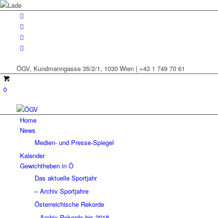
ÖGV, Kundmanngasse 35/2/1, 1030 Wien | +43 1 749 70 61
0
Home
News
Medien- und Presse-Spiegel
Kalender
Gewichtheben in Ö
Das aktuelle Sportjahr
– Archiv Sportjahre
Österreichische Rekorde
– Archiv Rekorde bis 2018