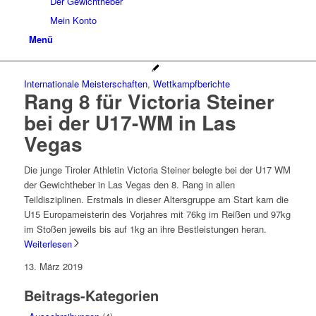
Der Gewichtheber
Mein Konto
Menü
Internationale Meisterschaften
,
Wettkampfberichte
Rang 8 für Victoria Steiner
bei der U17-WM in Las
Vegas
Die junge Tiroler Athletin Victoria Steiner belegte bei der U17 WM
der Gewichtheber in Las Vegas den 8. Rang in allen
Teildisziplinen. Erstmals in dieser Altersgruppe am Start kam die
U15 Europameisterin des Vorjahres mit 76kg im Reißen und 97kg
im Stoßen jeweils bis auf 1kg an ihre Bestleistungen heran.
Weiterlesen
13. März 2019
Beitrags-Kategorien