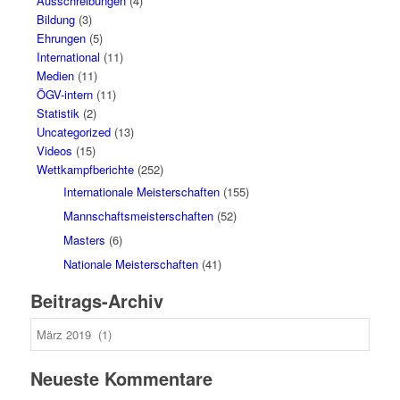
Ausschreibungen
(4)
Bildung
(3)
Ehrungen
(5)
International
(11)
Medien
(11)
ÖGV-intern
(11)
Statistik
(2)
Uncategorized
(13)
Videos
(15)
Wettkampfberichte
(252)
Internationale Meisterschaften
(155)
Mannschaftsmeisterschaften
(52)
Masters
(6)
Nationale Meisterschaften
(41)
Beitrags-Archiv
Beitrags-
Archiv
Neueste Kommentare