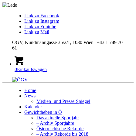
Link zu Facebook
Link zu Instagram
Link zu Youtube
Link zu Mail
ÖGV, Kundmanngasse 35/2/1, 1030 Wien | +43 1 749 70
61
0
Einkaufswagen
Home
News
Medien- und Presse-Spiegel
Kalender
Gewichtheben in Ö
Das aktuelle Sportjahr
– Archiv Sportjahre
Österreichische Rekorde
– Archiv Rekorde bis 2018