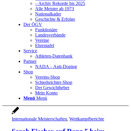
– Archiv Rekorde bis 2025
Alle Meister ab 1973
Nationalkader
Geschichte & Erfolge
Der ÖGV
Funktionäre
Landesverbände
Vereine
Ehrentafel
Service
Athleten-Datenbank
Partner
NADA – Anti-Doping
Shop
Vereins-Shop
Schiedsrichter-Shop
Der Gewichtheber
Mein Konto
Menü
Menü
Internationale Meisterschaften
,
Wettkampfberichte