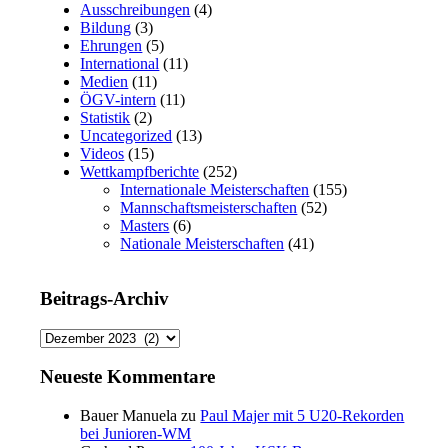
Ausschreibungen
(4)
Bildung
(3)
Ehrungen
(5)
International
(11)
Medien
(11)
ÖGV-intern
(11)
Statistik
(2)
Uncategorized
(13)
Videos
(15)
Wettkampfberichte
(252)
Internationale Meisterschaften
(155)
Mannschaftsmeisterschaften
(52)
Masters
(6)
Nationale Meisterschaften
(41)
Beitrags-Archiv
Beitrags-
Archiv
Neueste Kommentare
Bauer Manuela
zu
Paul Majer mit 5 U20-Rekorden
bei Junioren-WM