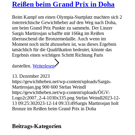
Reißen beim Grand Prix in Doha
Beim Kampf um einen Olympia-Startplatz machten sich 2
österreichische Gewichtheber auf den Weg nach Doha,
um beim Grand Prix Punkte zu sammeln. Der Linzer
Sargis Martirosjan schaffte mit 166kg im Reißen
überraschend die Bronzemedaille. Auch wenn im
Moment noch nicht abzusehen ist, was dieses Ergebnis
tatsächlich für die Qualifikation bedeutet, könnte das
Ergebnis einen wichtigen Schritt Richtung Paris
darstellen.
Weiterlesen
13. Dezember 2023
https://gewichtheben.net/wp-content/uploads/Sargis-
Martirosjan.jpg
900
600
Stefan Weindl
https://gewichtheben.net/wp-content/uploads/ÖGV-
Logo2c2007_2-4-1030x335.png
Stefan Weindl
2023-12-
13 09:25:30
2023-12-14 09:33:49
Sargis Martirosjan holt
Bronze im Reißen beim Grand Prix in Doha
Beitrags-Kategorien