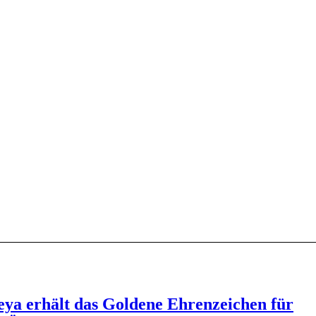
ya erhält das Goldene Ehrenzeichen für