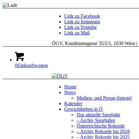
Link zu Facebook
Link zu Instagram
Link zu Youtube
Link zu Mail
ÖGV, Kundmanngasse 35/2/1, 1030 Wien | 
0
Einkaufswagen
Home
News
Medien- und Presse-Spiegel
Kalender
Gewichtheben in Ö
Das aktuelle Sportjahr
– Archiv Sportjahre
Österreichische Rekorde
– Archiv Rekorde bis 2018
– Archiv Rekorde bis 2025