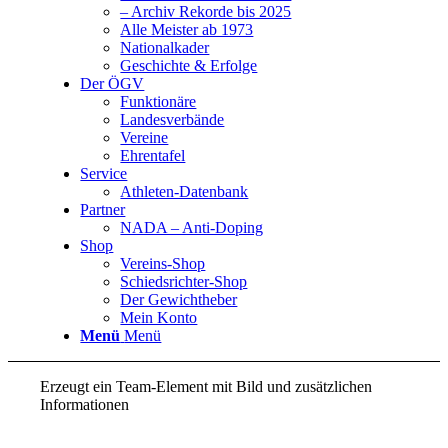
– Archiv Rekorde bis 2025
Alle Meister ab 1973
Nationalkader
Geschichte & Erfolge
Der ÖGV
Funktionäre
Landesverbände
Vereine
Ehrentafel
Service
Athleten-Datenbank
Partner
NADA – Anti-Doping
Shop
Vereins-Shop
Schiedsrichter-Shop
Der Gewichtheber
Mein Konto
Menü
Menü
Erzeugt ein Team-Element mit Bild und zusätzlichen
Informationen