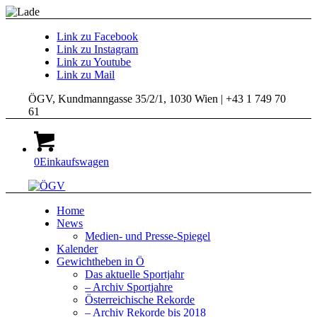
Link zu Facebook
Link zu Instagram
Link zu Youtube
Link zu Mail
ÖGV, Kundmanngasse 35/2/1, 1030 Wien | +43 1 749 70
61
0
Einkaufswagen
Home
News
Medien- und Presse-Spiegel
Kalender
Gewichtheben in Ö
Das aktuelle Sportjahr
– Archiv Sportjahre
Österreichische Rekorde
– Archiv Rekorde bis 2018