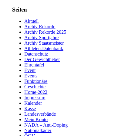
Seiten
Aktuell
Archiv Rekorde
Archiv Rekorde 2025
Archiv Sportjahre
Archiv Staatsmeister
Athleten-Datenbank
Datenschutz
Der Gewichtheber
Ehrentafel
Event
Events
Funktionäre
Geschichte
Home-2022
Impressum
Kalender
Kasse
Landesverbände
Mein Konto
NADA – Anti-Doping
Nationalkader
ÖGV