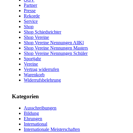
Partner
Presse
Rekorde
Service
Shop
Shop Schiedsrichter
Shop Vereine
Shop Vereine Nennungen AllKl
Shop Vereine Nennungen Masters
Shop Vereine Nennungen Schüler
Sportjahr
Vereine
Vertrag widerrufen
Warenkorb
Widerrufsbelehrung
Kategorien
Ausschreibungen
Bildung
Ehrungen
International
Internationale Meisterschaften