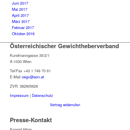
Juni 2017
Mai 2017
April 2017
März 2017
Februar 2017
Oktober 2016
Österreichischer Gewichtheberverband
Kundmanngasse 35/2/1
A-1030 Wien
Tel/Fax +43 1 749 70 61
E-Mail
oegv@aon.at
ZVR: 382905626
Impressum
|
Datenschutz
Vertrag widerrufen
Presse-Kontakt
Konrad Högg