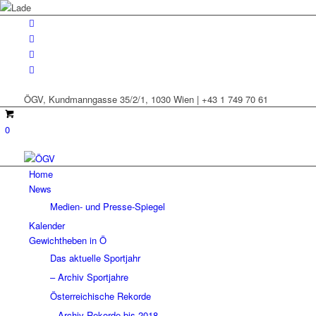
ÖGV, Kundmanngasse 35/2/1, 1030 Wien | +43 1 749 70 61
0
Home
News
Medien- und Presse-Spiegel
Kalender
Gewichtheben in Ö
Das aktuelle Sportjahr
– Archiv Sportjahre
Österreichische Rekorde
– Archiv Rekorde bis 2018