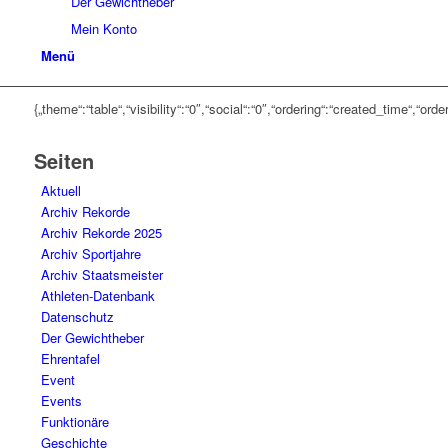
Der Gewichtheber
Mein Konto
Menü
{„theme“:“table“,“visibility“:“0″,“social“:“0″,“ordering“:“created_time“,
Seiten
Aktuell
Archiv Rekorde
Archiv Rekorde 2025
Archiv Sportjahre
Archiv Staatsmeister
Athleten-Datenbank
Datenschutz
Der Gewichtheber
Ehrentafel
Event
Events
Funktionäre
Geschichte