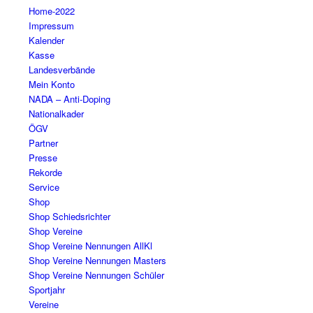
Home-2022
Impressum
Kalender
Kasse
Landesverbände
Mein Konto
NADA – Anti-Doping
Nationalkader
ÖGV
Partner
Presse
Rekorde
Service
Shop
Shop Schiedsrichter
Shop Vereine
Shop Vereine Nennungen AllKl
Shop Vereine Nennungen Masters
Shop Vereine Nennungen Schüler
Sportjahr
Vereine